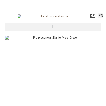
DE
EN