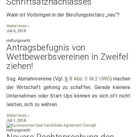
Schriftsatznachlasses
Wann ist Vorbringen in der Berufungsinstanz „neu“?
Weiter lesen »
Juli 6, 2018
Haftungsrecht
Antragsbefugnis von
Wettbewerbsvereinen in Zweifel
ziehen!
Sog. Abmahnvereine (Vgl.
§ 8 Abs. 3 Nr.2 UWG
) machen
der Wirtschaft gehörig zu schaffen. Gerade kleinere
Unternehmen oder Start-Ups können es sich oft nicht
leisten, sich zu wehren.
Weiter lesen »
Juli 1, 2018
Haftungsrecht