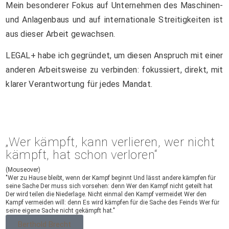
Mein besonderer Fokus auf Unternehmen des Maschinen-
und Anlagenbaus und auf internationale Streitigkeiten ist
aus dieser Arbeit gewachsen.
LEGAL+ habe ich gegründet, um diesen Anspruch mit einer
anderen Arbeitsweise zu verbinden: fokussiert, direkt, mit
klarer Verantwortung für jedes Mandat.
„Wer kämpft, kann verlieren, wer nicht
kämpft, hat schon verloren“
(Mouseover)
"Wer zu Hause bleibt, wenn der Kampf beginnt Und lässt andere kämpfen für
seine Sache Der muss sich vorsehen: denn Wer den Kampf nicht geteilt hat
Der wird teilen die Niederlage. Nicht einmal den Kampf vermeidet Wer den
Kampf vermeiden will: denn Es wird kämpfen für die Sache des Feinds Wer für
seine eigene Sache nicht gekämpft hat."
Berthold Brecht