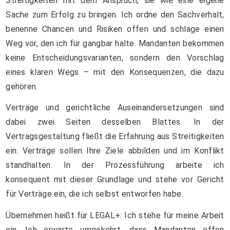
Streitigkeiten mit dem Anspruch, sie wie eine eigene
Sache zum Erfolg zu bringen. Ich ordne den Sachverhalt,
benenne Chancen und Risiken offen und schlage einen
Weg vor, den ich für gangbar halte. Mandanten bekommen
keine Entscheidungsvarianten, sondern den Vorschlag
eines klaren Wegs – mit den Konsequenzen, die dazu
gehören.
Verträge und gerichtliche Auseinandersetzungen sind
dabei zwei Seiten desselben Blattes. In der
Vertragsgestaltung fließt die Erfahrung aus Streitigkeiten
ein: Verträge sollen Ihre Ziele abbilden und im Konflikt
standhalten. In der Prozessführung arbeite ich
konsequent mit dieser Grundlage und stehe vor Gericht
für Verträge ein, die ich selbst entworfen habe.
Übernehmen heißt für LEGAL+: Ich stehe für meine Arbeit
ein. Ich erwarte umgekehrt, dass Mandanten offen