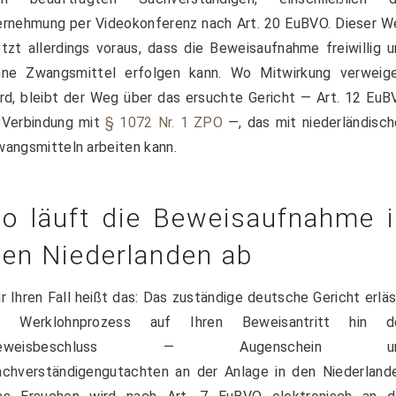
rnehmung per Videokonferenz nach Art. 20 EuBVO. Dieser W
tzt allerdings voraus, dass die Beweisaufnahme freiwillig 
hne Zwangsmittel erfolgen kann. Wo Mitwirkung verweige
rd, bleibt der Weg über das ersuchte Gericht — Art. 12 Eu
 Verbindung mit
§ 1072 Nr. 1 ZPO
—, das mit niederländisc
angsmitteln arbeiten kann.
o läuft die Beweisaufnahme i
en Niederlanden ab
r Ihren Fall heißt das: Das zuständige deutsche Gericht erlä
m Werklohnprozess auf Ihren Beweisantritt hin d
eweisbeschluss — Augenschein u
chverständigengutachten an der Anlage in den Niederlande