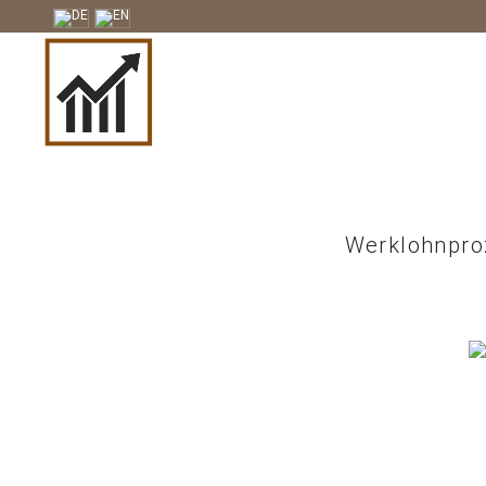
Werklohnproz