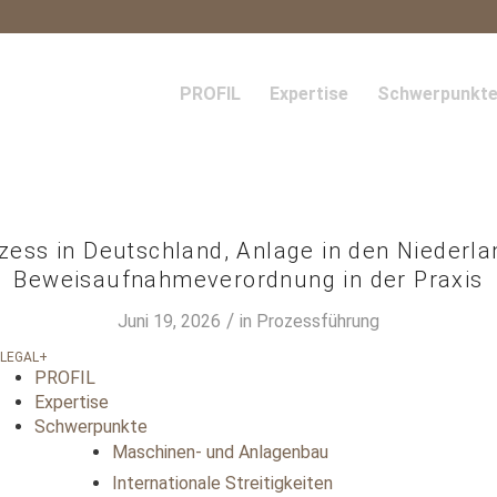
PROFIL
Expertise
Schwerpunkt
ess in Deutschland, Anlage in den Niederla
Beweisaufnahmeverordnung in der Praxis
/
Juni 19, 2026
in
Prozessführung
PROFIL
Expertise
Schwerpunkte
Maschinen- und Anlagenbau
Internationale Streitigkeiten