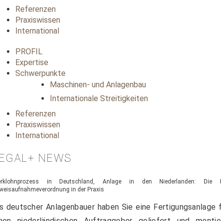
Referenzen
Praxiswissen
International
PROFIL
Expertise
Schwerpunkte
Maschinen- und Anlagenbau
Internationale Streitigkeiten
Referenzen
Praxiswissen
International
EGAL+ NEWS
rklohnprozess in Deutschland, Anlage in den Niederlanden: Die 
weisaufnahmeverordnung in der Praxis
s deutscher Anlagenbauer haben Sie eine Fertigungsanlage 
inen niederländischen Auftraggeber geliefert und montier