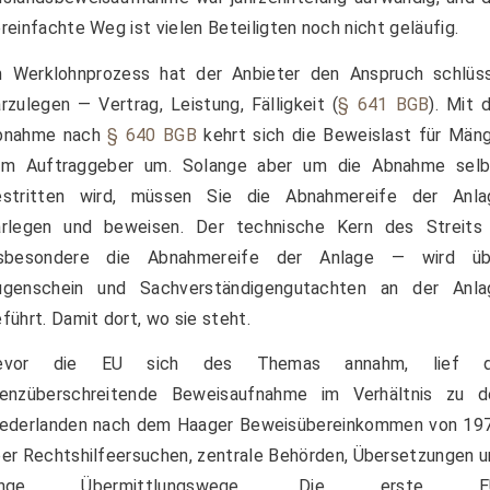
reinfachte Weg ist vielen Beteiligten noch nicht geläufig.
m Werklohnprozess hat der Anbieter den Anspruch schlüss
rzulegen — Vertrag, Leistung, Fälligkeit (
§ 641 BGB
). Mit 
bnahme nach
§ 640 BGB
kehrt sich die Beweislast für Män
um Auftraggeber um. Solange aber um die Abnahme selb
estritten wird, müssen Sie die Abnahmereife der Anla
arlegen und beweisen. Der technische Kern des Streits
nsbesondere die Abnahmereife der Anlage — wird üb
ugenschein und Sachverständigengutachten an der Anla
führt. Damit dort, wo sie steht.
evor die EU sich des Themas annahm, lief d
renzüberschreitende Beweisaufnahme im Verhältnis zu d
iederlanden nach dem Haager Beweisübereinkommen von 197
er Rechtshilfeersuchen, zentrale Behörden, Übersetzungen 
ange Übermittlungswege. Die erste E