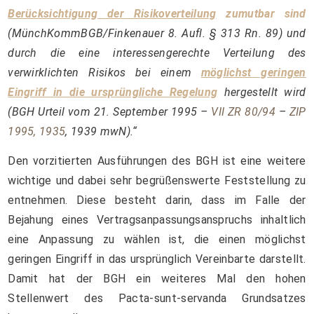
Berücksichtigung der Risikoverteilung
zumutbar sind
(MünchKommBGB/Finkenauer 8. Aufl. § 313 Rn. 89) und
durch die eine interessengerechte Verteilung des
verwirklichten Risikos bei einem
möglichst geringen
Eingriff in die ursprüngliche Regelung
hergestellt wird
(BGH Urteil vom 21. September 1995 –
VII ZR 80/94
–
ZIP
1995, 1935
, 1939 mwN).“
Den vorzitierten Ausführungen des BGH ist eine weitere
wichtige und dabei sehr begrüßenswerte Feststellung zu
entnehmen. Diese besteht darin, dass im Falle der
Bejahung eines Vertragsanpassungsanspruchs inhaltlich
eine Anpassung zu wählen ist, die einen möglichst
geringen Eingriff in das ursprünglich Vereinbarte darstellt.
Damit hat der BGH ein weiteres Mal den hohen
Stellenwert des Pacta-sunt-servanda Grundsatzes