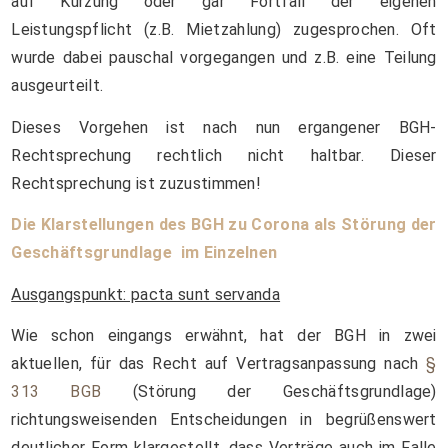
auf Kürzung oder gar Fortfall der eigenen
Leistungspflicht (z.B. Mietzahlung) zugesprochen. Oft
wurde dabei pauschal vorgegangen und z.B. eine Teilung
ausgeurteilt.
Dieses Vorgehen ist nach nun ergangener BGH-
Rechtsprechung rechtlich nicht haltbar. Dieser
Rechtsprechung ist zuzustimmen!
Die Klarstellungen des BGH zu Corona als Störung der
Geschäftsgrundlage im Einzelnen
Ausgangspunkt: pacta sunt servanda
Wie schon eingangs erwähnt, hat der BGH in zwei
aktuellen, für das Recht auf Vertragsanpassung nach
§
313 BGB
(Störung der Geschäftsgrundlage)
richtungsweisenden Entscheidungen in begrüßenswert
deutlicher Form klargestellt, dass Verträge auch im Falle