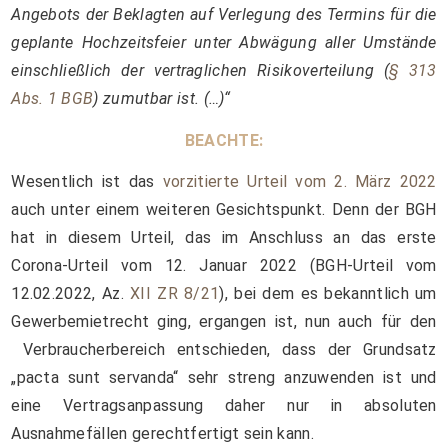
Angebots der Beklagten auf Verlegung des Termins für die
geplante Hochzeitsfeier unter Abwägung aller Umstände
einschließlich der vertraglichen Risikoverteilung (
§ 313
Abs. 1 BGB
) zumutbar ist. (…)“
BEACHTE:
Wesentlich ist das
vorzitierte Urteil vom 2. März 2022
auch unter einem weiteren Gesichtspunkt. Denn der BGH
hat in diesem Urteil, das im Anschluss an das erste
Corona-Urteil vom 12. Januar 2022 (BGH-Urteil vom
12.02.2022, Az.
XII ZR 8/21
), bei dem es bekanntlich um
Gewerbemietrecht ging, ergangen ist, nun auch für den
Verbraucherbereich entschieden, dass der Grundsatz
„pacta sunt servanda“ sehr streng anzuwenden ist und
eine Vertragsanpassung daher nur in absoluten
Ausnahmefällen gerechtfertigt sein kann.