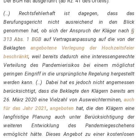
Der BGH hat ausgeführt (ab Rz. 41 des Urteils):
(…) Rechtsfehlerhaft ist dagegen, dass das
Berufungsgericht nicht ausreichend in den Blick
genommen hat, ob sich der Anspruch der Kläger nach
§
313 Abs. 1 BGB
auf Vertragsanpassung auf die von der
Beklagten
angebotene Verlegung der Hochzeitsfeier
beschränkt
, weil bereits dadurch eine interessengerechte
Verteilung des Pandemierisikos bei einem möglichst
geringen Eingriff in die ursprüngliche Regelung hergestellt
werden kann. (…) Dabei hat es jedoch nicht angemessen
berücksichtigt, dass die Beklagte den Klägern bereits am
26. März 2020 eine Vielzahl von Ausweichterminen,
auch
für das Jahr 2021
,
angeboten
hat, die den Klägern eine
langfristige Planung auch unter Berücksichtigung der
weiteren Entwicklung des Pandemiegeschehens
ermöglicht hätte. Dieses Angebot zu einer kostenlosen