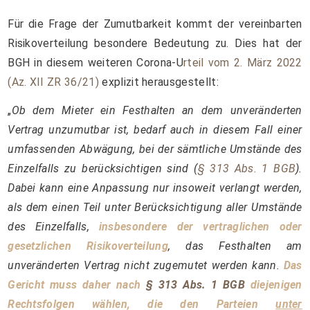
Für die Frage der Zumutbarkeit kommt der vereinbarten
Risikoverteilung besondere Bedeutung zu. Dies hat der
BGH in diesem weiteren Corona-U
rteil vom 2. März 2022
(Az. XII ZR 36/21)
explizit herausgestellt:
„
Ob dem Mieter ein Festhalten an dem unveränderten
Vertrag unzumutbar ist, bedarf auch in diesem Fall einer
umfassenden Abwägung, bei der sämtliche Umstände des
Einzelfalls zu berücksichtigen sind (
§ 313 Abs. 1 BGB
).
Dabei kann eine Anpassung nur insoweit verlangt werden,
als dem einen Teil unter Berücksichtigung aller Umstände
des Einzelfalls,
insbesondere der vertraglichen oder
gesetzlichen Risikoverteilung
, das Festhalten am
unveränderten Vertrag nicht zugemutet werden kann.
Das
Gericht muss daher nach
§ 313 Abs. 1 BGB
diejenigen
Rechtsfolgen wählen, die den Parteien
unter