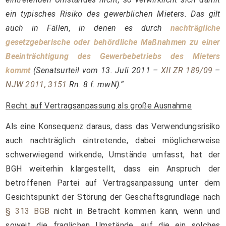
ein typisches Risiko des gewerblichen Mieters. Das gilt
auch in Fällen, in denen es durch
nachträgliche
gesetzgeberische oder behördliche Maßnahmen zu einer
Beeinträchtigung des Gewerbebetriebs des Mieters
kommt
(Senatsurteil vom 13. Juli 2011 –
XII ZR 189/09
–
NJW 2011, 3151
Rn. 8 f. mwN).“
Recht auf Vertragsanpassung als große Ausnahme
Als eine Konsequenz daraus, dass das Verwendungsrisiko
auch nachträglich eintretende, dabei möglicherweise
schwerwiegend wirkende, Umstände umfasst, hat der
BGH weiterhin klargestellt, dass ein Anspruch der
betroffenen Partei auf Vertragsanpassung unter dem
Gesichtspunkt der Störung der Geschäftsgrundlage nach
§ 313 BGB
nicht in Betracht kommen kann, wenn und
soweit die fraglichen Umstände, auf die ein solches