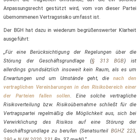
Anpassungsrecht gestützt wird, vom von dieser Partei
übernommenen Vertragsrisiko umfasst ist.
Der BGH hat dazu in wiederum begrüßenswerter Klarheit
ausgeführt:
„Für eine Berücksichtigung der Regelungen über die
Störung der Geschäftsgrundlage (
§ 313 BGB
) ist
allerdings grundsätzlich insoweit kein Raum, als es um
Erwartungen und um Umstände geht, die
nach den
vertraglichen Vereinbarungen in den Risikobereich einer
der Parteien fallen sollen
. Eine solche vertragliche
Risikoverteilung bzw. Risikoübernahme schließt für die
Vertragspartei regelmäßig die Möglichkeit aus, sich bei
Verwirklichung des Risikos auf eine Störung der
Geschäftsgrundlage zu berufen (Senatsurteil
BGHZ 223,
290
=
NJW 2020, 331
Rn. 37 mwN).“