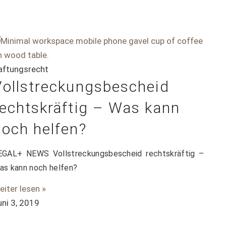
aftungsrecht
Vollstreckungsbescheid
rechtskräftig – Was kann
noch helfen?
EGAL+ NEWS Vollstreckungsbescheid rechtskräftig –
as kann noch helfen?
eiter lesen »
uni 3, 2019