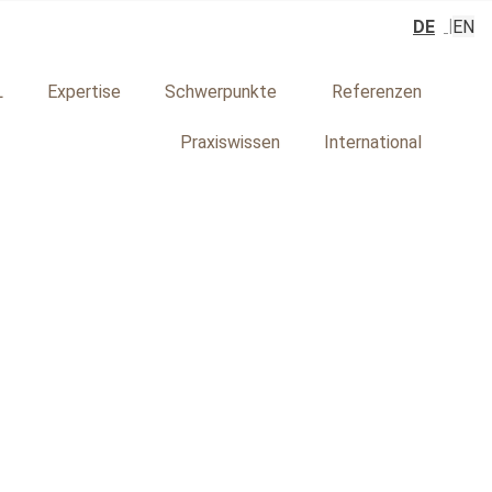
DE
EN
L
Expertise
Schwerpunkte
Referenzen
Praxiswissen
International