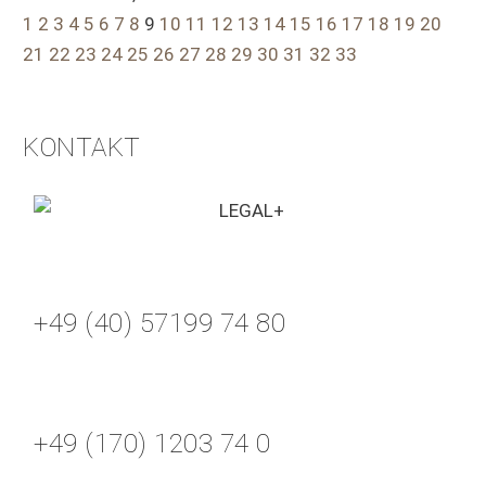
1
2
3
4
5
6
7
8
9
10
11
12
13
14
15
16
17
18
19
20
21
22
23
24
25
26
27
28
29
30
31
32
33
KONTAKT
+49 (40) 57199 74 80
+49 (170) 1203 74 0