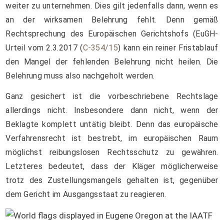
weiter zu unternehmen. Dies gilt jedenfalls dann, wenn es
an der wirksamen Belehrung fehlt. Denn gemäß
Rechtsprechung des Europäischen Gerichtshofs (EuGH-
Urteil vom 2.3.2017 (
C-354/15
) kann ein reiner Fristablauf
den Mangel der fehlenden Belehrung nicht heilen. Die
Belehrung muss also nachgeholt werden.
Ganz gesichert ist die vorbeschriebene Rechtslage
allerdings nicht. Insbesondere dann nicht, wenn der
Beklagte komplett untätig bleibt. Denn das europäische
Verfahrensrecht ist bestrebt, im europäischen Raum
möglichst reibungslosen Rechtsschutz zu gewähren.
Letzteres bedeutet, dass der Kläger möglicherweise
trotz des Zustellungsmangels gehalten ist, gegenüber
dem Gericht im Ausgangsstaat zu reagieren.