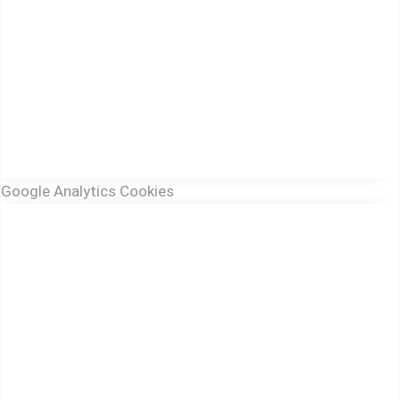
Google Analytics Cookies