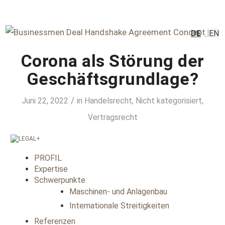
DE
EN
Corona als Störung der
Geschäftsgrundlage?
/
Juni 22, 2022
in
Handelsrecht
,
Nicht kategorisiert
,
Vertragsrecht
PROFIL
Expertise
Schwerpunkte
Maschinen- und Anlagenbau
Internationale Streitigkeiten
Referenzen