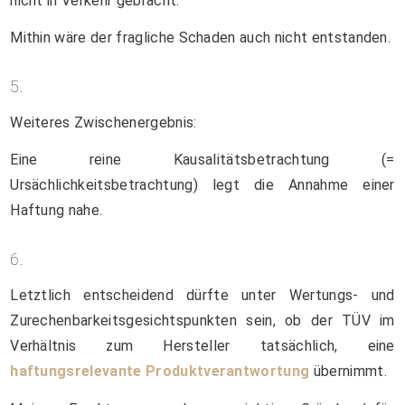
nicht in Verkehr gebracht.
Mithin wäre der fragliche Schaden auch nicht entstanden.
5.
Weiteres Zwischenergebnis:
Eine reine Kausalitätsbetrachtung (=
Ursächlichkeitsbetrachtung) legt die Annahme einer
Haftung nahe.
6.
Letztlich entscheidend dürfte unter Wertungs- und
Zurechenbarkeitsgesichtspunkten sein, ob der TÜV im
Verhältnis zum Hersteller tatsächlich, eine
haftungsrelevante Produktverantwortung
übernimmt.