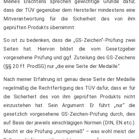
Meines Erachtens sprechen gewichtige Gründe dafür,
dass der TÜV gegenüber dem Hersteller mindestens eine
Mitverantwortung für die Sicherheit des von ihm
geprüften Produkts übernimmt:
So ist zu bedenken, dass die „GS-Zeichen“-Prüfung zwei
Seiten hat. Hiervon bildet die vom Gesetzgeber
vorgesehene Prüfung und ggf. Zuteilung des GS-Zeichens
(§§ 20 ff. ProdSG) nur „die eine Seite der Medaille“.
Nach meiner Erfahrung ist genau diese Seite der Medaille
regelmäßig die Rechtfertigung des TÜV dafür, dass er für
die Sicherheit des von ihm geprüften Produkts nicht
einzustehen hat. Sein Argument: Er führt „nur“ die
gesetzlich vorgesehene GS-Zeichen-Prüfung durch, dies
auf Basis der jeweils einschlägigen Normen (DIN, EN etc.).
Macht er die Prüfung „normgemäß“ – was wohl meist der