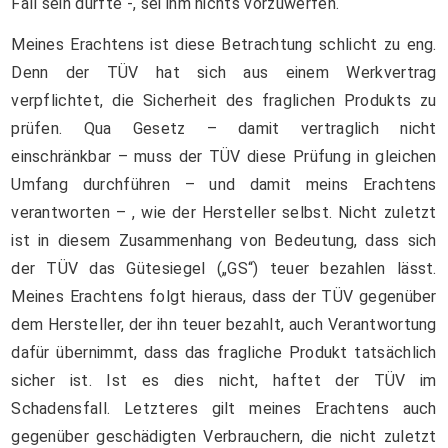
Fall sein dürfte -, sei ihm nichts vorzuwerfen.
Meines Erachtens ist diese Betrachtung schlicht zu eng.
Denn der TÜV hat sich aus einem Werkvertrag
verpflichtet, die Sicherheit des fraglichen Produkts zu
prüfen. Qua Gesetz – damit vertraglich nicht
einschränkbar – muss der TÜV diese Prüfung in gleichen
Umfang durchführen – und damit meins Erachtens
verantworten – , wie der Hersteller selbst. Nicht zuletzt
ist in diesem Zusammenhang von Bedeutung, dass sich
der TÜV das Gütesiegel („GS“) teuer bezahlen lässt.
Meines Erachtens folgt hieraus, dass der TÜV gegenüber
dem Hersteller, der ihn teuer bezahlt, auch Verantwortung
dafür übernimmt, dass das fragliche Produkt tatsächlich
sicher ist. Ist es dies nicht, haftet der TÜV im
Schadensfall. Letzteres gilt meines Erachtens auch
gegenüber geschädigten Verbrauchern, die nicht zuletzt