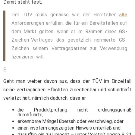
Damit steht fest:
Der TÜV muss genauso wie der Hersteller
alle
Anforderungen erfüllen, die für ein Bereitstellen auf
dem Markt gelten, wenn er im Rahmen eines GS-
Zeichen-Vertrages das gesetzlich normierte GS-
Zeichen seinem Vertragspartner zur Verwendung
lizenzieren will.
3.
Geht man weiter davon aus, dass der TÜV im Einzelfall
seine vertraglichen Pflichten zurechenbar und schuldhaft
verletzt hat, nämlich dadurch, dass er
die Produktprüfung nicht ordnungsgemäß
durchführte,
erkennbare Mängel übersah oder verschwieg, oder
einen insofern angezeigten Hinweis unterließ und
daraufhin ein zu Unrecht – unter Verstoß gegen § 21