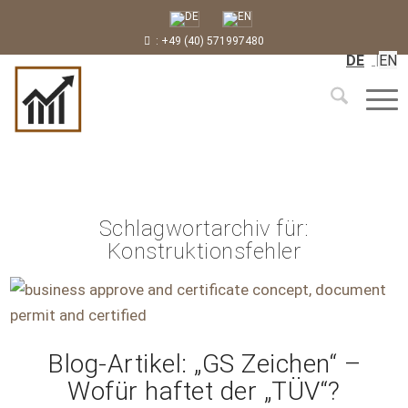
: +49 (40) 571997480
DE
EN
Schlagwortarchiv für:
Konstruktionsfehler
Blog-Artikel: „GS Zeichen“ –
Wofür haftet der „TÜV“?