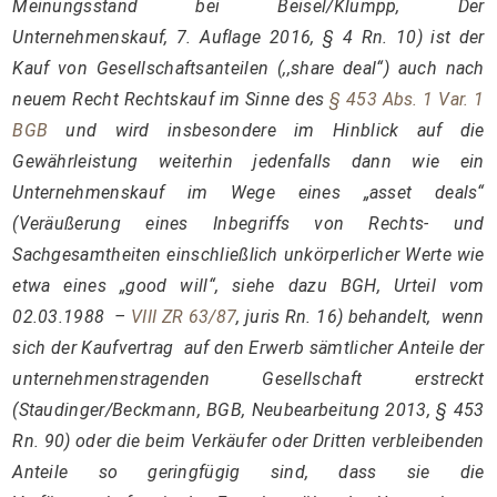
Meinungsstand bei Beisel/Klumpp, Der
Unternehmenskauf, 7. Auflage 2016, § 4 Rn. 10) ist der
Kauf von Gesellschaftsanteilen (,,share deal“) auch nach
neuem Recht Rechtskauf im Sinne des
§ 453 Abs. 1 Var. 1
BGB
und wird insbesondere im Hinblick auf die
Gewährleistung weiterhin jedenfalls dann wie ein
Unternehmenskauf im Wege eines „asset deals“
(Veräußerung eines Inbegriffs von Rechts- und
Sachgesamtheiten einschließlich unkörperlicher Werte wie
etwa eines „good will“, siehe dazu BGH, Urteil vom
02.03.1988 –
VIII ZR 63/87
, juris Rn. 16) behandelt, wenn
sich der Kaufvertrag auf den Erwerb sämtlicher Anteile der
unternehmenstragenden Gesellschaft erstreckt
(Staudinger/Beckmann, BGB, Neubearbeitung 2013, § 453
Rn. 90) oder die beim Verkäufer oder Dritten verbleibenden
Anteile so geringfügig sind, dass sie die