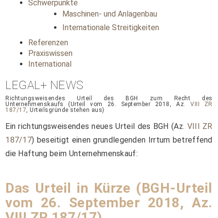
Schwerpunkte
Maschinen- und Anlagenbau
Internationale Streitigkeiten
Referenzen
Praxiswissen
International
LEGAL+ NEWS
Richtungsweisendes Urteil des BGH zum Recht des
Unternehmenskaufs (Urteil vom 26. September 2018, Az.
VIII ZR
187/17
, Urteilsgründe stehen aus)
Ein richtungsweisendes neues Urteil des BGH (Az.
VIII ZR
187/17
) beseitigt einen grundlegenden Irrtum betreffend
die Haftung beim Unternehmenskauf:
Das Urteil in Kürze (BGH-Urteil
vom 26. September 2018, Az.
VIII ZR 187/17
)