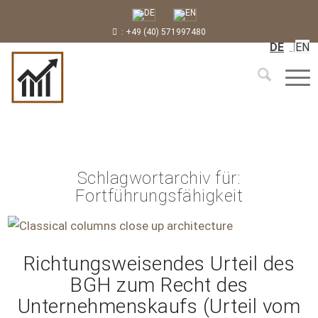
: +49 (40) 571997480
DE
EN
Schlagwortarchiv für:
Fortführungsfähigkeit
Richtungsweisendes Urteil des
BGH zum Recht des
Unternehmenskaufs (Urteil vom