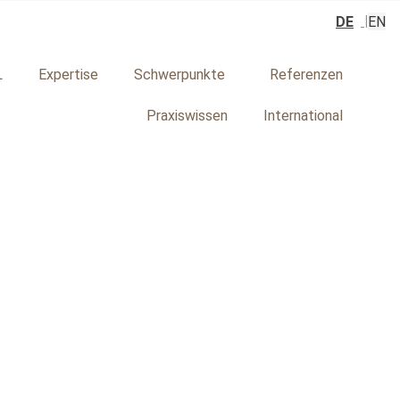
DE
EN
L
Expertise
Schwerpunkte
Referenzen
Praxiswissen
International