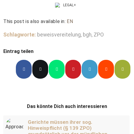
This post is also available in:
EN
Schlagworte:
beweisvereitelung
,
bgh
,
ZPO
Eintrag teilen
Das könnte Dich auch interessieren
Gerichte müssen ihrer sog.
Hinweispflicht (§ 139 ZPO)
grundsätzlich vor der mündlichen