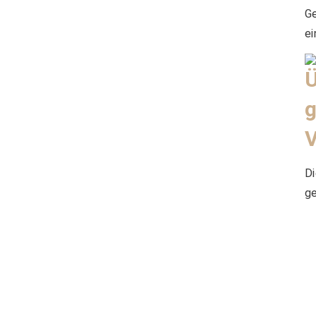
Ge
ei
Di
ge