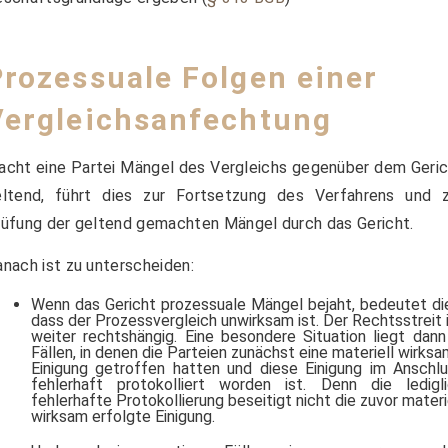
Prozessuale Folgen einer
Vergleichsanfechtung
cht eine Partei Mängel des Vergleichs gegenüber dem Geri
eltend, führt dies zur Fortsetzung des Verfahrens und z
üfung der geltend gemachten Mängel durch das Gericht.
nach ist zu unterscheiden:
Wenn das Gericht prozessuale Mängel bejaht, bedeutet di
dass der Prozessvergleich unwirksam ist. Der Rechtsstreit 
weiter rechtshängig. Eine besondere Situation liegt dann
Fällen, in denen die Parteien zunächst eine materiell wirks
Einigung getroffen hatten und diese Einigung im Anschl
fehlerhaft protokolliert worden ist. Denn die ledigl
fehlerhafte Protokollierung beseitigt nicht die zuvor materi
wirksam erfolgte Einigung.