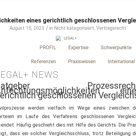
hkeiten eines gerichtlich geschlossenen Vergle
/
August 15, 2023
in
Nicht kategorisiert
,
Vertragsrecht
PROFIL
Expertise
Schwerpunkte
Referenzen
Praxiswissen
International
LEGAL+ NEWS
Ratgeber Prozessrecht
nfechtungsmöglichkeiten eine
erichtlich geschlossenen Vergleich
ivilprozesse werden vielfach im Wege eines zwischen d
arteien im Laufe des Verfahrens geschlossenen Vergleic
endet. Häufig geschieht dies mit Hilfe des Gerichts. Die Pra
igt, dass ein solcher Vergleichsschluss, trotz Beteiligung 