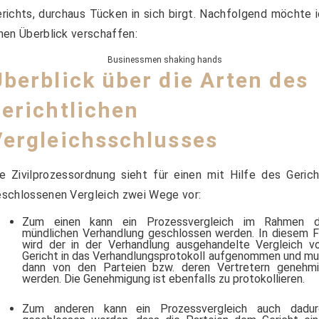
richts, durchaus Tücken in sich birgt. Nachfolgend möchte 
nen Überblick verschaffen:
Überblick über die Arten des
gerichtlichen
Vergleichsschlusses
e Zivilprozessordnung sieht für einen mit Hilfe des Geric
schlossenen Vergleich zwei Wege vor:
Zum einen kann ein Prozessvergleich im Rahmen d
mündlichen Verhandlung geschlossen werden. In diesem F
wird der in der Verhandlung ausgehandelte Vergleich 
Gericht in das Verhandlungsprotokoll aufgenommen und m
dann von den Parteien bzw. deren Vertretern genehmi
werden. Die Genehmigung ist ebenfalls zu protokollieren.
Zum anderen kann ein Prozessvergleich auch dadur