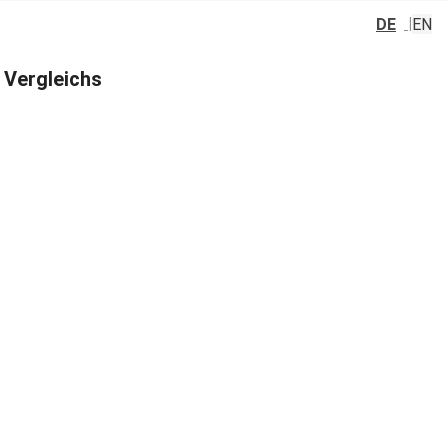
DE
EN
 Vergleichs