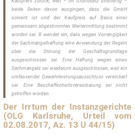
Kaufpreis zurück, weil – im Grundsatz unstreitig –
beide Seiten davon ausgingen, dass die GmbH
solvent ist und der Kaufpreis auf Basis einer
gemeinsam abgestimmten Wertermittlung bestimmt
worden sei. B wendet ein, dass wegen Vorrangigkeit
der Sachmängelhaftung eine Anwendung der Regeln
über die Störung der Geschäftsgrundlage
ausgeschlossen sei. Eine Haftung wegen eines
Sachmangels sei wiederum ausgeschlossen, weil ein
umfassender Gewährleistungsausschluss vereinbart
sei. Eine Beschaffenheitsvereinbarung sei nicht
getroffen worden.
Der Irrtum der Instanzgerichte
(OLG Karlsruhe, Urteil vom
02.08.2017, Az.
13 U 44/15
)