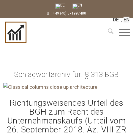
: +49 (40) 571997480
DE
EN
Schlagwortarchiv für:
§ 313 BGB
Richtungsweisendes Urteil des
BGH zum Recht des
Unternehmenskaufs (Urteil vom
26. September 2018, Az. VIII ZR