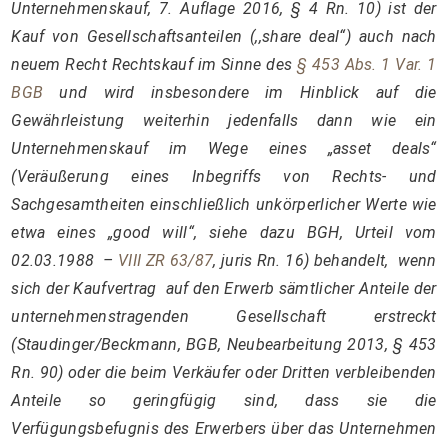
Unternehmenskauf, 7. Auflage 2016, § 4 Rn. 10) ist der
Kauf von Gesellschaftsanteilen (,,share deal“) auch nach
neuem Recht Rechtskauf im Sinne des
§ 453 Abs. 1 Var. 1
BGB
und wird insbesondere im Hinblick auf die
Gewährleistung weiterhin jedenfalls dann wie ein
Unternehmenskauf im Wege eines „asset deals“
(Veräußerung eines Inbegriffs von Rechts- und
Sachgesamtheiten einschließlich unkörperlicher Werte wie
etwa eines „good will“, siehe dazu BGH, Urteil vom
02.03.1988 –
VIII ZR 63/87
, juris Rn. 16) behandelt, wenn
sich der Kaufvertrag auf den Erwerb sämtlicher Anteile der
unternehmenstragenden Gesellschaft erstreckt
(Staudinger/Beckmann, BGB, Neubearbeitung 2013, § 453
Rn. 90) oder die beim Verkäufer oder Dritten verbleibenden
Anteile so geringfügig sind, dass sie die
Verfügungsbefugnis des Erwerbers über das Unternehmen