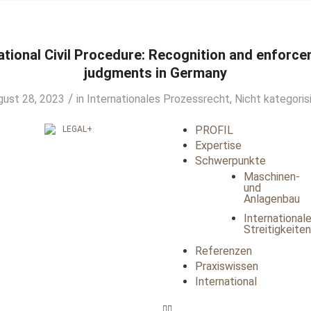
ational Civil Procedure: Recognition and enforc
judgments in Germany
/
gust 28, 2023
in
Internationales Prozessrecht
,
Nicht kategoris
PROFIL
Expertise
Schwerpunkte
Maschinen-
und
Anlagenbau
International
Streitigkeiten
Referenzen
Praxiswissen
International