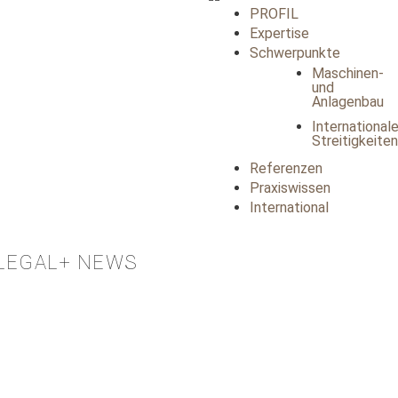
PROFIL
Expertise
Schwerpunkte
Maschinen-
und
Anlagenbau
International
Streitigkeiten
Referenzen
Praxiswissen
International
LEGAL+ NEWS