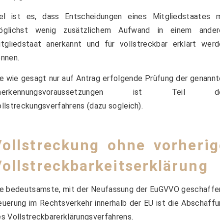
iel ist es, dass Entscheidungen eines Mitgliedstaates m
öglichst wenig zusätzlichem Aufwand in einem ander
tgliedstaat anerkannt und für vollstreckbar erklärt wer
nnen.
e wie gesagt nur auf Antrag erfolgende Prüfung der genann
nerkennungsvoraussetzungen ist Teil d
llstreckungsverfahrens (dazu sogleich).
Vollstreckung ohne vorherig
Vollstreckbarkeitserklärung
ie bedeutsamste, mit der Neufassung der EuGVVO geschaffe
uerung im Rechtsverkehr innerhalb der EU ist die Abschaff
s Vollstreckbarerklärungsverfahrens.