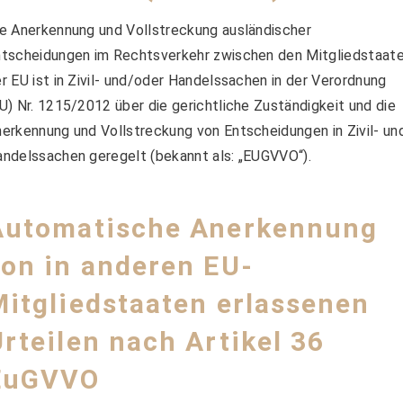
e Anerkennung und Vollstreckung ausländischer
tscheidungen im Rechtsverkehr zwischen den Mitgliedstaat
r EU ist in Zivil- und/oder Handelssachen in der Verordnung
U) Nr. 1215/2012 über die gerichtliche Zuständigkeit und die
erkennung und Vollstreckung von Entscheidungen in Zivil- un
ndelssachen geregelt (bekannt als: „EUGVVO“).
Automatische Anerkennung
von in anderen EU-
Mitgliedstaaten erlassenen
Urteilen nach
Artikel 36
EuGVVO