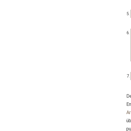
D
En
Ar
üb
pu