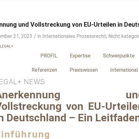
nnung und Vollstreckung von EU-Urteilen in Deut
/
mber 21, 2023
in
Internationales Prozessrecht
,
Nicht kategori
PROFIL
Expertise
Schwerpunkte
Referenzen
Praxiswissen
International
EGAL+ NEWS
Anerkennung un
Vollstreckung von EU-Urteile
n Deutschland – Ein Leitfade
Einführung